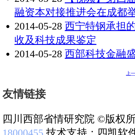
融资本对接推进会在成都
2014-05-28
西宁特钢承担
收及科技成果鉴定
2014-05-28
西部科技金融盛
上
友情链接
四川西部省情研究院 ©版权
18000455
技术支持：四凯软