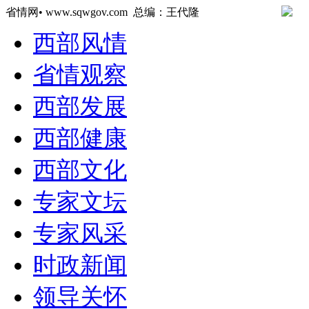
省情网• www.sqwgov.com 总编：王代隆
西部风情
省情观察
西部发展
西部健康
西部文化
专家文坛
专家风采
时政新闻
领导关怀