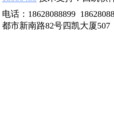
电话：18628088899 186280
都市新南路82号四凯大厦507