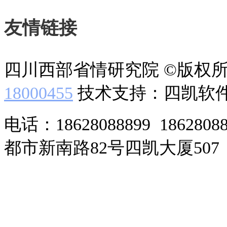
友情链接
四川西部省情研究院 ©版权
18000455
技术支持：四凯软
电话：18628088899 186280
都市新南路82号四凯大厦507