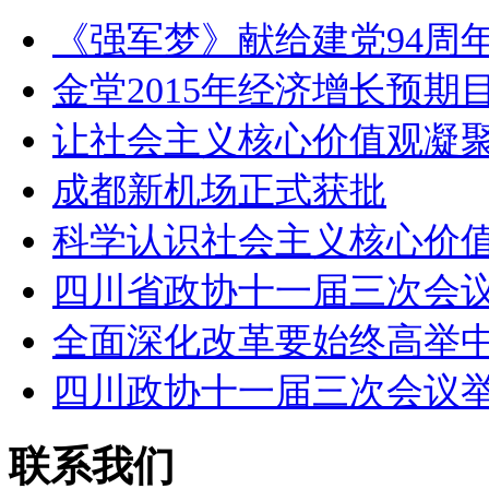
《强军梦》献给建党94周年
金堂2015年经济增长预期
让社会主义核心价值观凝
成都新机场正式获批
科学认识社会主义核心价
四川省政协十一届三次会
全面深化改革要始终高举
四川政协十一届三次会议
联系我们