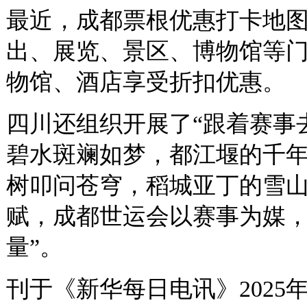
最近，成都票根优惠打卡地
出、展览、景区、博物馆等
物馆、酒店享受折扣优惠。
四川还组织开展了“跟着赛事
碧水斑斓如梦，都江堰的千
树叩问苍穹，稻城亚丁的雪
赋，成都世运会以赛事为媒，
量”。
刊于《新华每日电讯》2025年