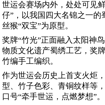
世运会赛场内外，处处可见鲜
仔”，以我国四大名锦之一的
丝猴“双宝”为原型。
奖牌“竹光”正面融入太阳神
物质文化遗产蜀绣工艺，奖
竹编手工编织。
作为世运会历史上首支火炬，
型、竹子色彩、青铜纹样等，
口号“牵手世运，点燃梦想”。