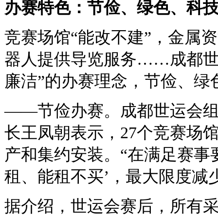
办赛特色：节俭、绿色、科
竞赛场馆“能改不建”，金属
器人提供导览服务……成都世
廉洁”的办赛理念，节俭、绿
——节俭办赛。成都世运会
长王凤朝表示，27个竞赛场
产和集约安装。“在满足赛事
租、能租不买’，最大限度减
据介绍，世运会赛后，所有