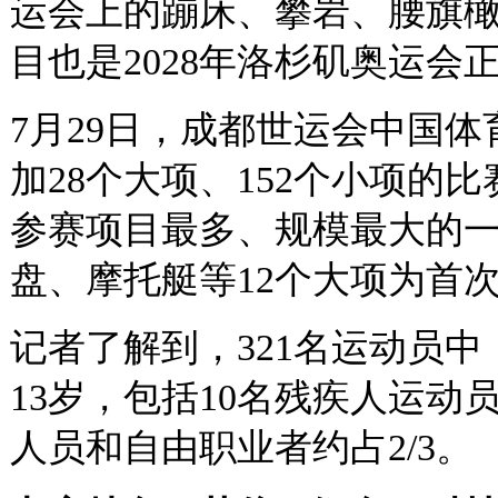
运会上的蹦床、攀岩、腰旗
目也是2028年洛杉矶奥运会
7月29日，成都世运会中国体
加28个大项、152个小项的比
参赛项目最多、规模最大的
盘、摩托艇等12个大项为首
记者了解到，321名运动员中
13岁，包括10名残疾人运
人员和自由职业者约占2/3。