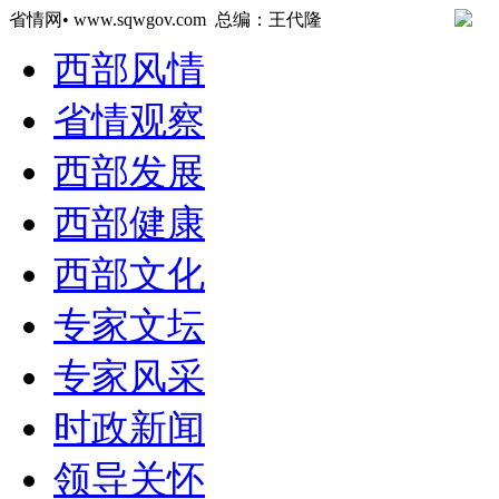
省情网• www.sqwgov.com 总编：王代隆
西部风情
省情观察
西部发展
西部健康
西部文化
专家文坛
专家风采
时政新闻
领导关怀