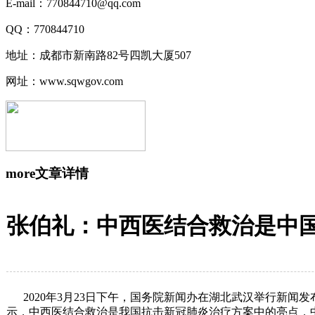
E-mail：770844710@qq.com
QQ：770844710
地址：成都市新南路82号四凯大厦507
网址：www.sqwgov.com
more
文章详情
张伯礼：中西医结合救治是中
2020年3月23日下午，国务院新闻办在湖北武汉举行新闻
示，中西医结合救治是我国抗击新冠肺炎治疗方案中的亮点，