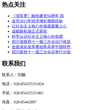
热点关注
《强军梦》献给建党94周年 四
金堂2015年经济增长预期目标
让社会主义核心价值观凝聚人心
成都新机场正式获批
科学认识社会主义核心价值观
四川省政协十一届三次会议已收提
全面深化改革要始终高举中国特色
四川政协十一届三次会议举行分组
联系我们
联系人：刘颖
电话：028-85435533-854
手机：028-85435533-861
传真：028-85442897