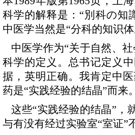
本1989年版第1965页
科学的解释是：“別科の知
中医学当然是“分科的知识体
中医学作为“关于自然、社
科学的定义。总书记定义中
据，英明正确。我肯定中医
药是“实践经验的结晶”而来
这些“实践经验的结晶”，
与有没有经过实验室“室证”