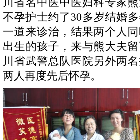
川省名中医中医妇科专家熊
不孕护士约了30多岁结婚
一道来诊治，结果两个人同
出生的孩子，来与熊大夫留
川省武警总队医院另外两名
两人再度先后怀孕。