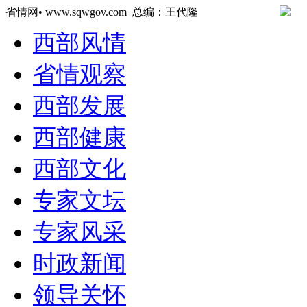
省情网• www.sqwgov.com 总编：王代隆
西部风情
省情观察
西部发展
西部健康
西部文化
专家文坛
专家风采
时政新闻
领导关怀