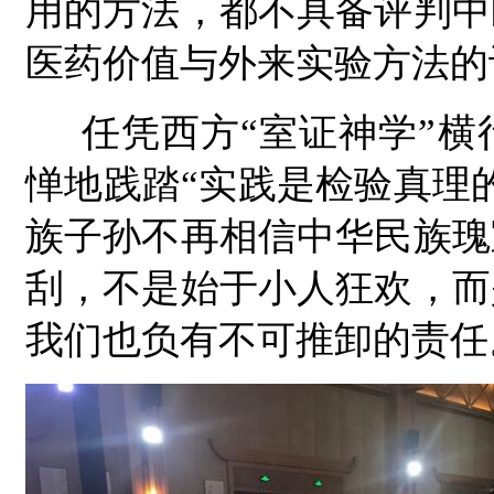
用的方法，都不具备评判中
医药价值与外来实验方法的
任凭西方“室证神学”横
惮地践踏“实践是检验真理
族子孙不再相信中华民族瑰
刮，不是始于小人狂欢，而
我们也负有不可推卸的责任