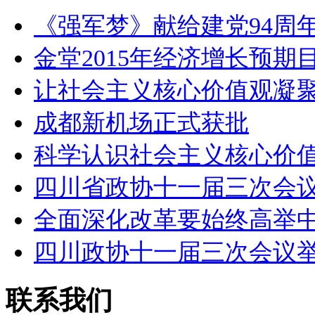
《强军梦》献给建党94周年
金堂2015年经济增长预期
让社会主义核心价值观凝
成都新机场正式获批
科学认识社会主义核心价
四川省政协十一届三次会
全面深化改革要始终高举
四川政协十一届三次会议
联系我们