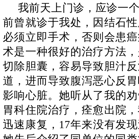
我前天上门诊，应诊一个女
前曾就诊于我处，因结石性
必须立即手术，否则会患癌
术是一种很好的治疗方法，
切除胆囊，容易导致胆汁反
道，进而导致腹泻恶心反胃
影响心脏。她听从了我的劝
胃科住院治疗，痊愈出院，
迅速康复，17年来没有发现