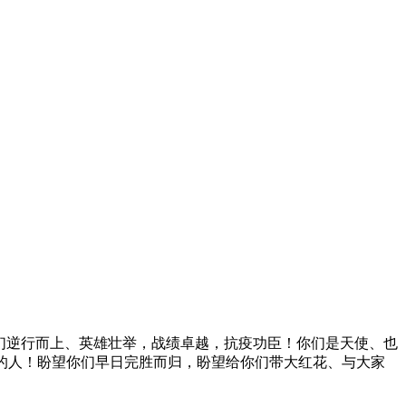
们逆行而上、英雄壮举，战绩卓越，抗疫功臣！你们是天使、也
的人！盼望你们早日完胜而归，盼望给你们带大红花、与大家