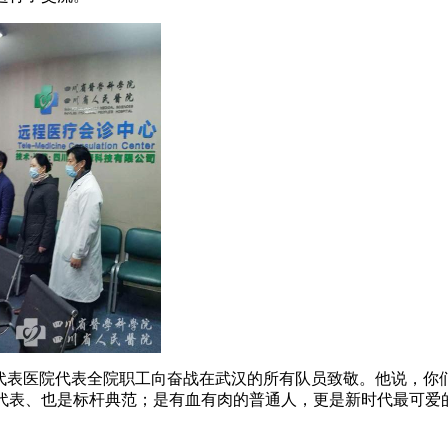
长代表医院代表全院职工向奋战在武汉的所有队员致敬。他说，你
代表、也是标杆典范；是有血有肉的普通人，更是新时代最可爱