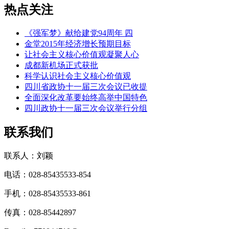
热点关注
《强军梦》献给建党94周年 四
金堂2015年经济增长预期目标
让社会主义核心价值观凝聚人心
成都新机场正式获批
科学认识社会主义核心价值观
四川省政协十一届三次会议已收提
全面深化改革要始终高举中国特色
四川政协十一届三次会议举行分组
联系我们
联系人：刘颖
电话：028-85435533-854
手机：028-85435533-861
传真：028-85442897