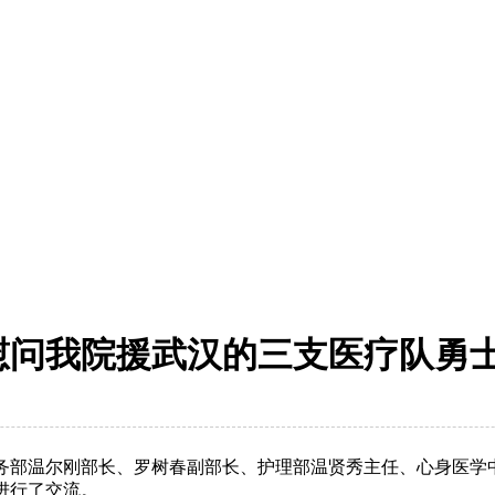
慰问我院援武汉的三支医疗队勇
医务部温尔刚部长、罗树春副部长、护理部温贤秀主任、心身医
进行了交流。