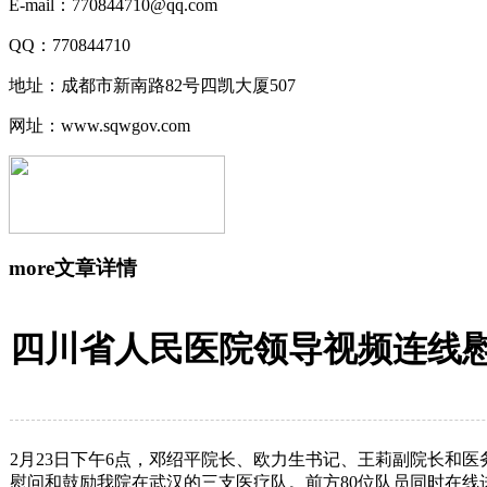
E-mail：770844710@qq.com
QQ：770844710
地址：成都市新南路82号四凯大厦507
网址：www.sqwgov.com
more
文章详情
四川省人民医院领导视频连线
2月23日下午6点，邓绍平院长、欧力生书记、王莉副院长和
慰问和鼓励我院在武汉的三支医疗队。前方80位队员同时在线