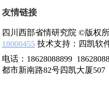
友情链接
四川西部省情研究院 ©版权
18000455
技术支持：四凯软
电话：18628088899 186280
都市新南路82号四凯大厦507