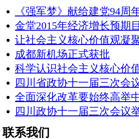
《强军梦》献给建党94周年
金堂2015年经济增长预期
让社会主义核心价值观凝
成都新机场正式获批
科学认识社会主义核心价
四川省政协十一届三次会
全面深化改革要始终高举
四川政协十一届三次会议
联系我们