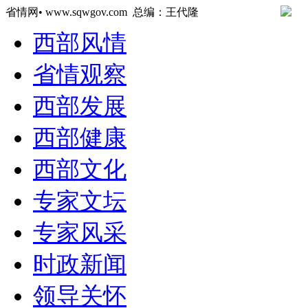
省情网• www.sqwgov.com 总编：王代隆
西部风情
省情观察
西部发展
西部健康
西部文化
专家文坛
专家风采
时政新闻
领导关怀